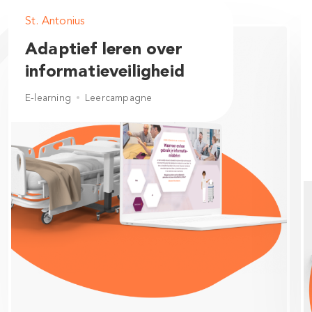
St. Antonius
Adaptief leren over
informatieveiligheid
E-learning
Leercampagne