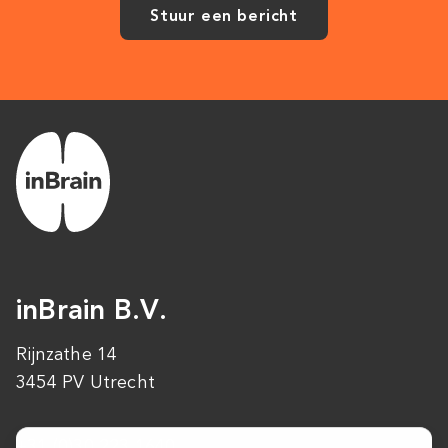
Stuur een bericht
inBrain B.V.
Rijnzathe 14
3454 PV Utrecht
+31 (0)30 223 1640