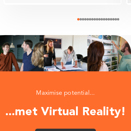
Maximise potential...
...met Virtual Reality!