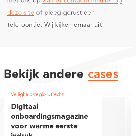
met ons op
via het contactformulier op
deze site
of pleeg gerust een
telefoontje. Wij kijken ernaar uit!
Bekijk andere
cases
Veiligheidsregio Utrecht
Digitaal
onboardingsmagazine
voor warme eerste
indruk