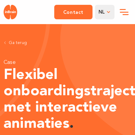
NL
Contact
Ga terug
Case
Flexibel
onboardingstrajec
met interactieve
animaties
.