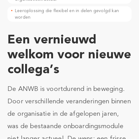
Leeroplossing die flexibel en in delen gevolgd kan
worden
Een vernieuwd
welkom voor nieuwe
collega’s
De ANWB is voortdurend in beweging.
Door verschillende veranderingen binnen
de organisatie in de afgelopen jaren,
was de bestaande onboardingsmodule
niet langer actueel. De wens: een frisse,