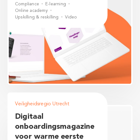
Compliance
E-learning
Online academy
Upskilling & reskilling
Video
Veiligheidsregio Utrecht
Digitaal
onboardingsmagazine
voor warme eerste