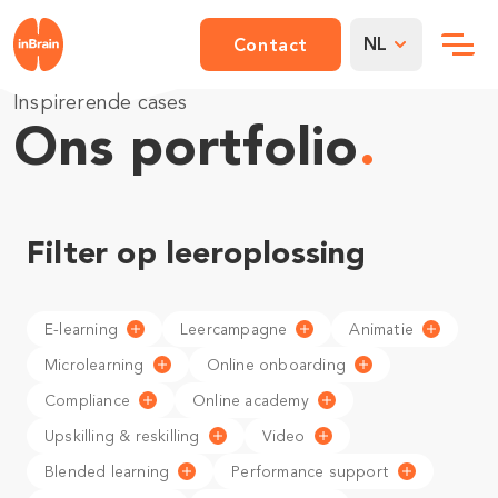
NL
Contact
Inspirerende cases
Ons portfolio
.
Filter op leeroplossing
E-learning
Leercampagne
Animatie
Microlearning
Online onboarding
Compliance
Online academy
Upskilling & reskilling
Video
Blended learning
Performance support