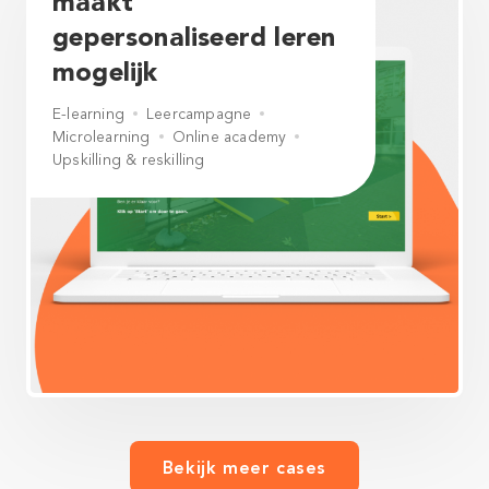
maakt
gepersonaliseerd leren
mogelijk
E-learning
Leercampagne
Microlearning
Online academy
Upskilling & reskilling
Bekijk meer cases