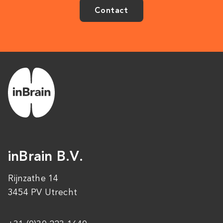
Contact
inBrain B.V.
Rijnzathe 14
3454 PV Utrecht