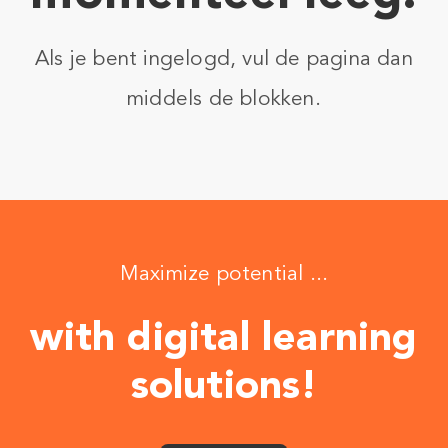
Als je bent ingelogd, vul de pagina dan
middels de blokken.
Maximize potential ...
with digital learning
solutions!