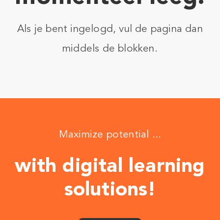
Als je bent ingelogd, vul de pagina dan
middels de blokken.
Maximize potential ...
with digital learning
solutions!