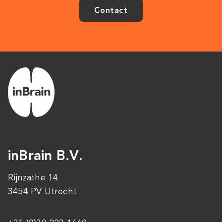
Contact
inBrain B.V.
Rijnzathe 14
3454 PV Utrecht