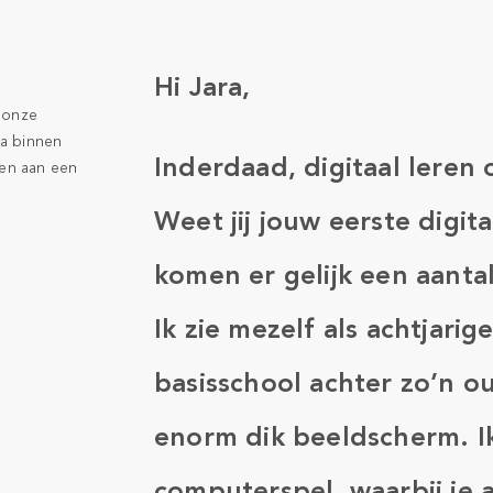
Hi Jara,
 onze
ma binnen
Inderdaad, digitaal leren 
ven aan een
Weet jij jouw eerste digita
komen er gelijk een aanta
Ik zie mezelf als achtjarig
basisschool achter zo’n 
enorm dik beeldscherm. Ik
computerspel, waarbij je 