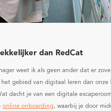
ekkelijker dan RedCat
nager weet ik als geen ander dat er zov
p het gebied van digitaal leren dan onze
at dacht je van een digitale escaperoom
n
online onboarding
, waarbij je door mi