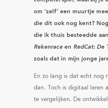
om ‘zelf’ een muurtje mee
die dit ook nog kent? Nog
die ik thuis besteedde aa
Rekenrace
en
RedCat: De T
zoals dat in mijn jonge jar
En zo lang is dat echt nog 
dan. Toch is digitaal leren 
te vergelijken. De ontwikkel