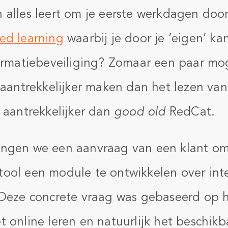
 alles leert om je eerste werkdagen doo
ed learning
waarbij je door je ‘eigen’ ka
formatiebeveiliging? Zomaar een paar mo
 aantrekkelijker maken dan het lezen van 
s aantrekkelijker dan
good old
RedCat.
ngen we een aanvraag van een klant om
ool een module te ontwikkelen over inte
 Deze concrete vraag was gebaseerd op 
t online leren en natuurlijk het beschik