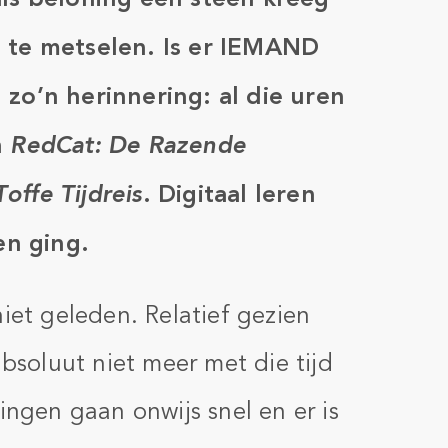
 te metselen. Is er IEMAND
 zo’n herinnering: al die uren
n
RedCat: De Razende
offe Tijdreis
. Digitaal leren
en ging.
niet geleden. Relatief gezien
absoluut niet meer met die tijd
ingen gaan onwijs snel en er is