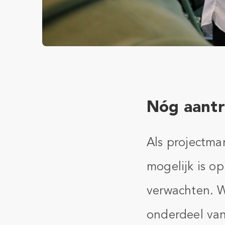
Nóg aantr
Als projectma
mogelijk is o
verwachten. W
onderdeel va