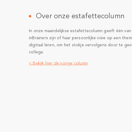
Over onze estafettecolumn
In onze maandelijkse estafettecolumn geeft één van
inBrainers zijn of haar persoonlijke visie op een the
digitaal leren, om het stokje vervolgens door te ge
collega.
< Bekijk hier de vorige column