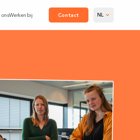
NL
 ons
Werken bij
Contact