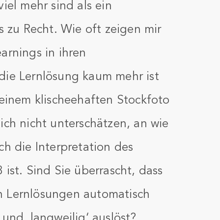
iel mehr sind als ein
s zu Recht. Wie oft zeigen mir
arnings in ihren
die Lernlösung kaum mehr ist
 einem klischeehaften Stockfoto
ich nicht unterschätzen, an wie
ch die Interpretation des
 ist. Sind Sie überrascht, dass
n Lernlösungen automatisch
 und ‚langweilig‘ auslöst?