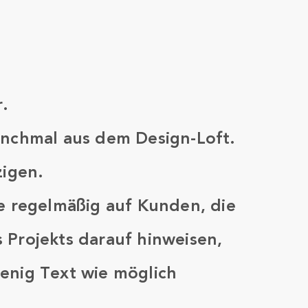
.
anchmal aus dem Design-Loft.
zigen.
ie regelmäßig auf Kunden, die
 Projekts darauf hinweisen,
enig Text wie möglich