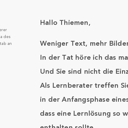
Hallo Thiemen,
erer
ma des
Weniger Text, mehr Bilder
stab an
In der Tat höre ich das m
Und Sie sind nicht die Ein
Als Lernberater treffen S
in der Anfangsphase eines
dass eine Lernlösung so w
enthalten sollte.