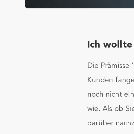
Ich wollt
Die Prämisse 
Kunden fangen
noch nicht ein
wie. Als ob S
darüber nachzu