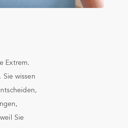
re Extrem.
 Sie wissen
entscheiden,
angen,
weil Sie