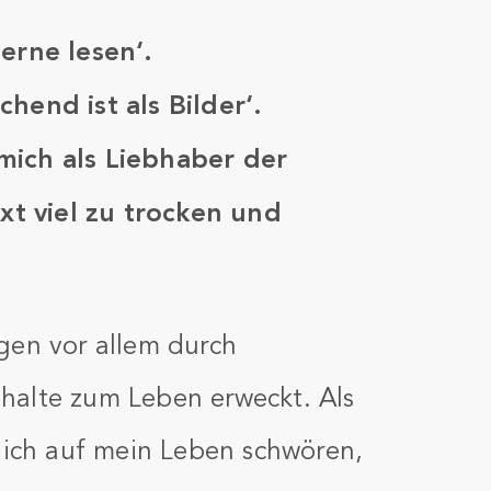
erne lesen‘.
hend ist als Bilder‘.
mich als Liebhaber der
ext viel zu trocken und
gen vor allem durch
Inhalte zum Leben erweckt. Als
e ich auf mein Leben schwören,