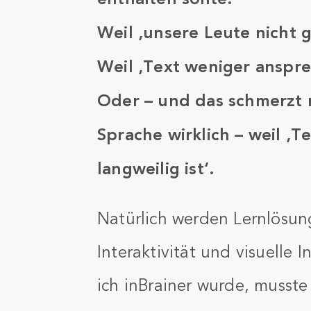
Weil ‚unsere Leute nicht g
Weil ‚Text weniger ansprec
Oder – und das schmerzt 
Sprache wirklich – weil ‚T
langweilig ist‘.
Natürlich werden Lernlösun
Interaktivität und visuelle 
ich inBrainer wurde, musst