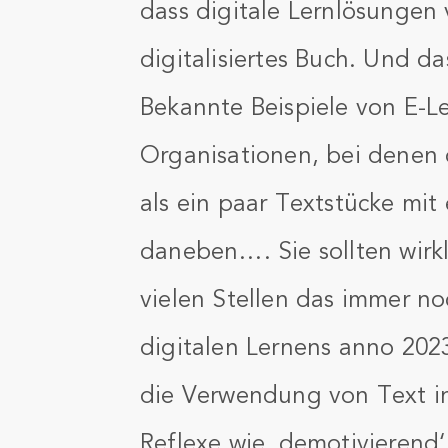
dass digitale Lernlösungen v
digitalisiertes Buch. Und da
Bekannte Beispiele von E-Le
Organisationen, bei denen 
als ein paar Textstücke mit
daneben…. Sie sollten wirkl
vielen Stellen das immer no
digitalen Lernens anno 2023
die Verwendung von Text i
Reflexe wie ‚demotivierend‘