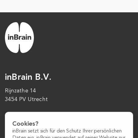
inBrain B.V.
Rijnzathe 14
3454 PV Utrecht
+31 (0)30 223 1640
Cookies?
info@inbrain.nl
inBrain setzt sich für den Schutz Ihrer persönlichen
Daten ein. inBrain verwendet auf seiner Website nur