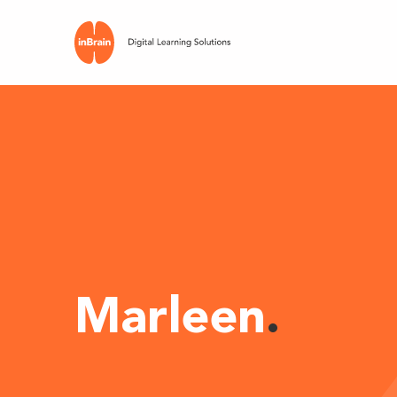
Marleen
.