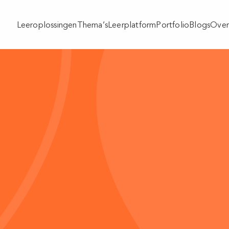
Leeroplossingen
Thema’s
Leerplatform
Portfolio
Blogs
Over