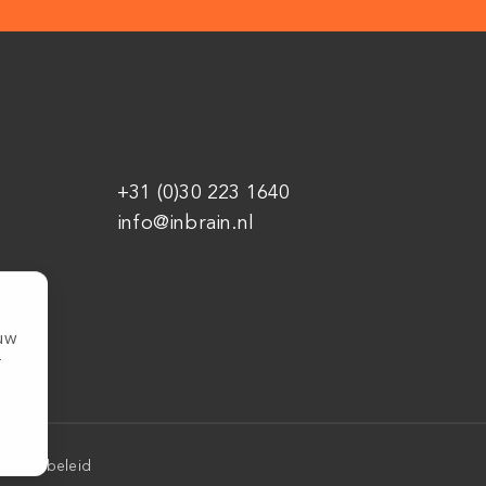
+31 (0)30 223 1640
info@inbrain.nl
ouw
r
Cookiebeleid