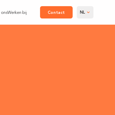
NL
 ons
Werken bij
Contact