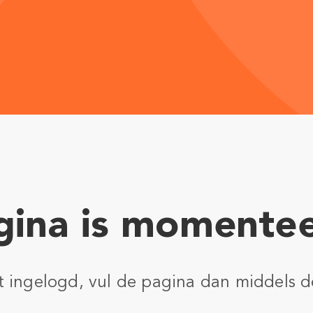
ina is momentee
nt ingelogd, vul de pagina dan middels d