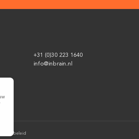
+31 (0)30 223 1640
info@inbrain.nl
ouw
r
Cookiebeleid