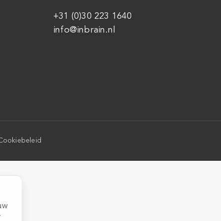
+31 (0)30 223 1640
info@inbrain.nl
Cookiebeleid
ouw
r