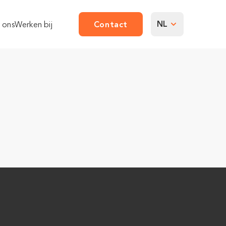
NL
 ons
Werken bij
Contact