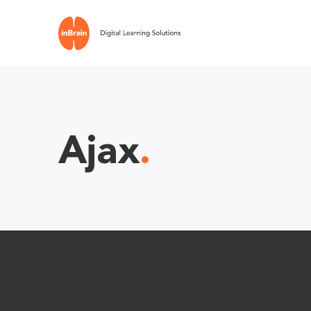
Ajax
.