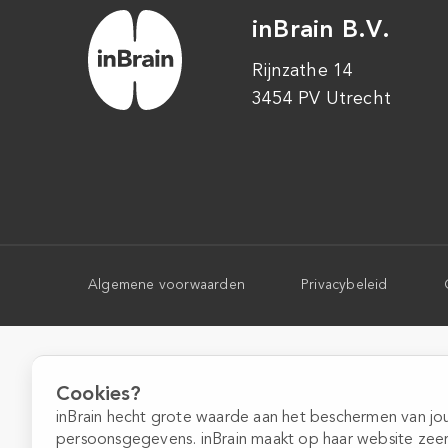
inBrain B.V.
Rijnzathe 14
3454 PV Utrecht
Algemene voorwaarden
Privacybeleid
Cookies?
inBrain hecht grote waarde aan het beschermen van j
persoonsgegevens. inBrain maakt op haar website zee