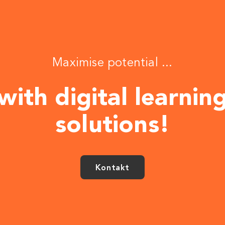
Maximise potential ...
with digital learnin
solutions!
Kontakt