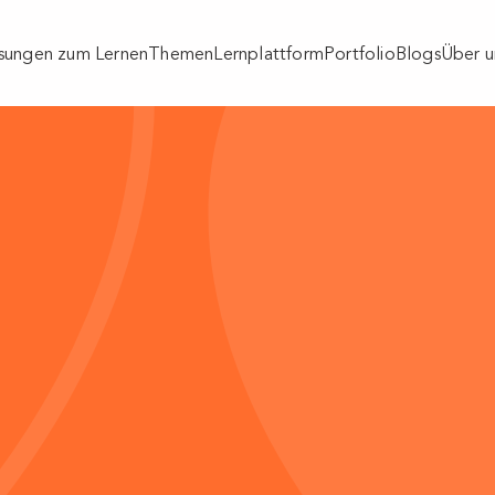
sungen zum Lernen
Themen
Lernplattform
Portfolio
Blogs
Über u