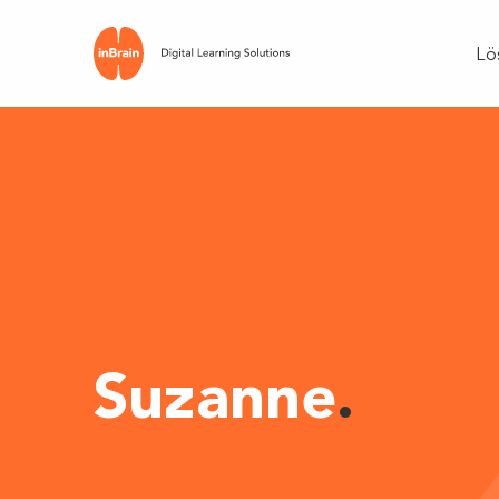
Lö
Suzanne
.