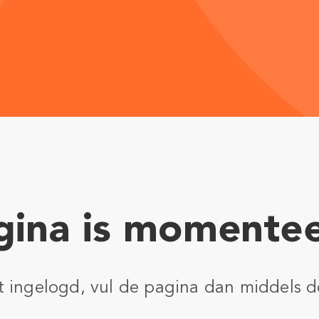
ina is momentee
nt ingelogd, vul de pagina dan middels d