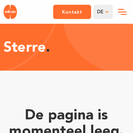
DE
Kontakt
Sterre
.
De pagina is
momenteel leeg.