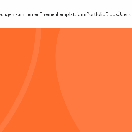
sungen zum Lernen
Themen
Lernplattform
Portfolio
Blogs
Über u