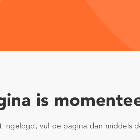
ina is momentee
nt ingelogd, vul de pagina dan middels d