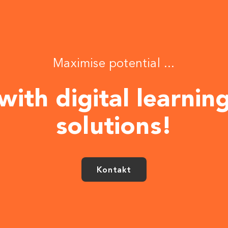
Maximise potential ...
with digital learnin
solutions!
Kontakt