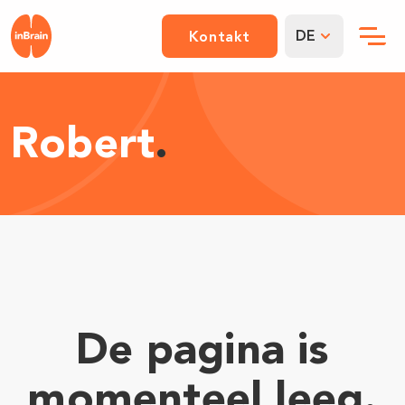
DE
Kontakt
Robert
.
De pagina is
momenteel leeg.