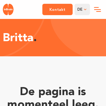
DE
Kontakt
Britta
.
De pagina is
momenteel leeg.