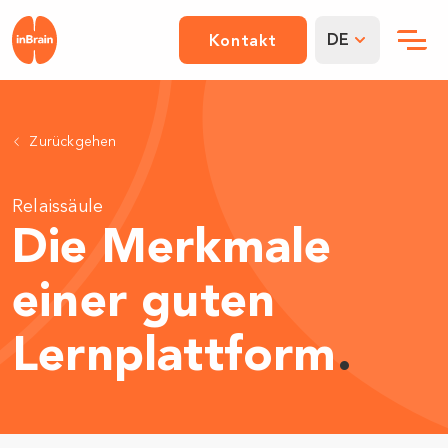
DE
Kontakt
Zurückgehen
Relaissäule
Die Merkmale
einer guten
Lernplattform
.