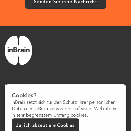
Senden Sie eine Nachricht
inBrain B.V.
Cookies?
Rijnzathe 14
inBrain setzt sich für den Schutz Ihrer persönlichen
3454 PV Utrecht
Daten ein. inBrain verwendet auf seiner Website nur
in sehr begrenztem Umfang
cookies
.
Ja, ich akzeptiere Cookies
+31 (0)30 223 1640